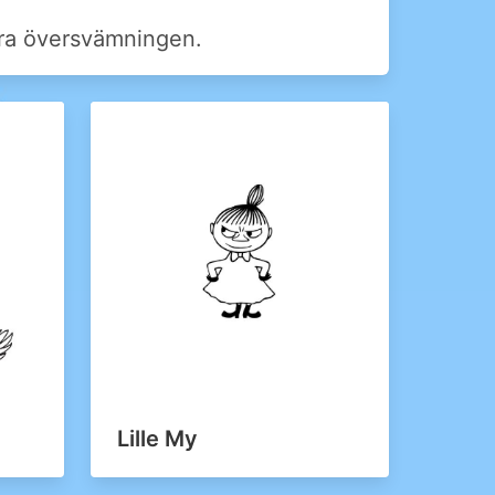
ora översvämningen.
Lille My