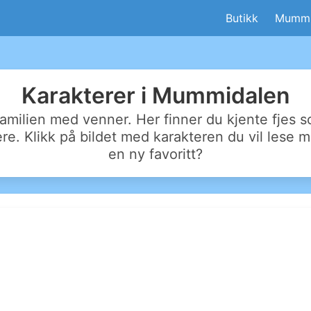
Butikk
Mummi
Karakterer i Mummidalen
milien med venner. Her finner du kjente fjes 
re. Klikk på bildet med karakteren du vil lese 
en ny favoritt?