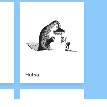
Hufsa