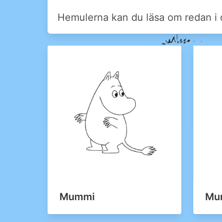
Hemulerna kan du läsa om redan i
Mummi
Mu