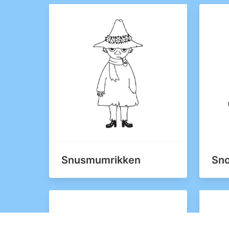
Snusmumrikken
Sno