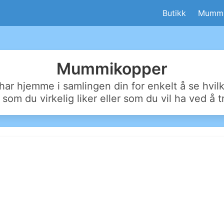
Butikk
Mummi
Mummikopper
har hjemme i samlingen din for enkelt å se hvi
 som du virkelig liker eller som du vil ha ved å t