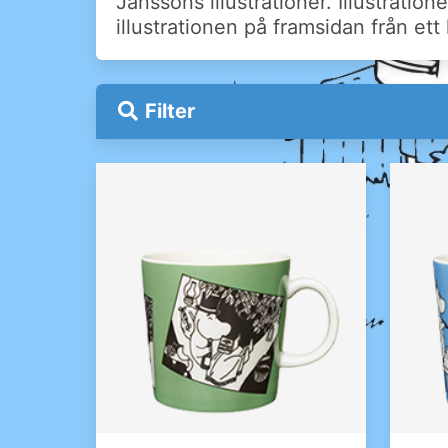
Janssons illustrationer. Illustrat
illustrationen på framsidan från ett l
Filter