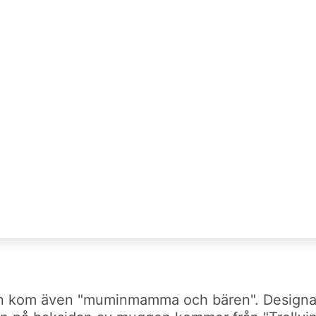
kom även "muminmamma och bären". Designad 