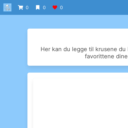
0
0
0
Her kan du legge til krusene du 
favorittene dine