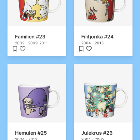
Familien #23
Filifjonka #24
2002 - 2009, 2011
2004 - 2013
Hemulen #25
Julekrus #26
2004 - 2013
2004 - 2005