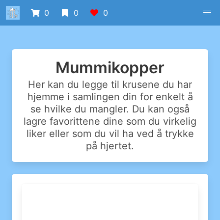
0
0
0
Mummikopper
Her kan du legge til krusene du har
hjemme i samlingen din for enkelt å
se hvilke du mangler. Du kan også
lagre favorittene dine som du virkelig
liker eller som du vil ha ved å trykke
på hjertet.