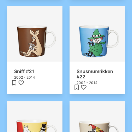
Sniff #21
Snusmumrikken
#22
2002 - 2014
2002 - 2014