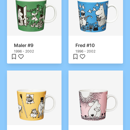
Maler #9
Fred #10
1996 - 2002
1996 - 2002