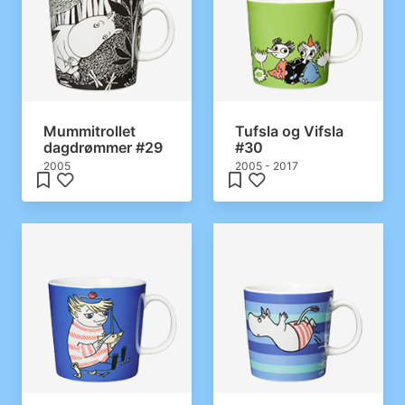
Mummitrollet
Tufsla og Vifsla
dagdrømmer #29
#30
2005
2005 - 2017