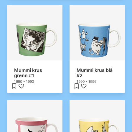
Mummi krus
Mummi krus blå
grønn #1
#2
1990 - 1993
1990 - 1996