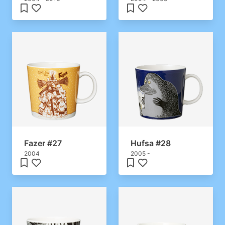
Fazer #27
Hufsa #28
2004
2005 -