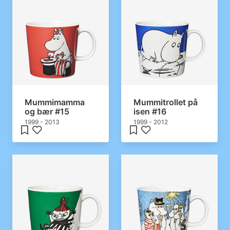
Mummimamma
Mummitrollet på
og bær #15
isen #16
1999 - 2013
1999 - 2012