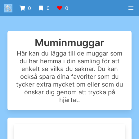
0
0
0
Muminmuggar
Här kan du lägga till de muggar som
du har hemma i din samling för att
enkelt se vilka du saknar. Du kan
också spara dina favoriter som du
tycker extra mycket om eller som du
önskar dig genom att trycka på
hjärtat.