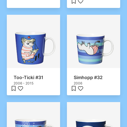
Too-Ticki #31
Simhopp #32
2006 - 2015
2006