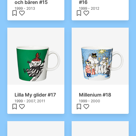
och bären #15
#16
1999 - 2013
1999 - 2012
Lilla My glider #17
Millenium #18
1999 - 2007, 2011
1999 - 2000