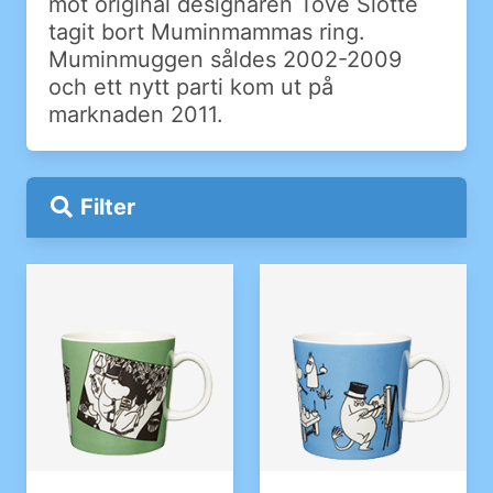
mot original designaren Tove Slotte
tagit bort Muminmammas ring.
Muminmuggen såldes 2002-2009
och ett nytt parti kom ut på
marknaden 2011.
Filter