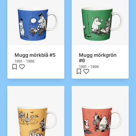
Mugg mörkblå #5
Mugg mörkgrön
#6
1991 - 1996
1991 - 1996