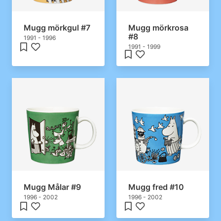
Mugg mörkgul #7
Mugg mörkrosa
#8
1991 - 1996
1991 - 1999
Mugg Målar #9
Mugg fred #10
1996 - 2002
1996 - 2002