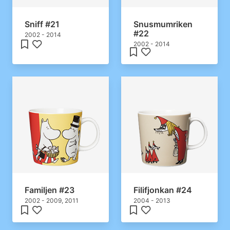
Sniff #21
Snusmumriken
#22
2002 - 2014
2002 - 2014
Familjen #23
Filifjonkan #24
2002 - 2009, 2011
2004 - 2013