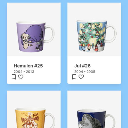
Hemulen #25
Jul #26
2004 - 2013
2004 - 2005