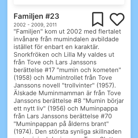
Familjen #23
2002 - 2009, 2011
"Familjen" kom ut 2002 med flertalet
invånare från mumindalen avbildade
istället för enbart en karaktär.
Snorkfröken och Lilla My valdes ut
från Tove och Lars Janssons
berättelse #17 "mumin och kometen"
(1958) och Mumintrollet från Tove
Janssons novell "trollvinter" (1957).
Älskade Muminmamman är från Tove
Janssons berättelse #8 "Mumin börjar
ett nytt liv" (1956) och Muminpappa
från Lars Janssons berättelse #70
"Muminpappan på ålderns brant"
(1974). Den största synliga skillnaden