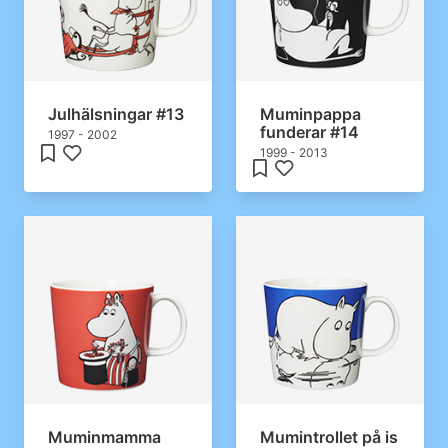
Julhälsningar #13
Muminpappa
funderar #14
1997 - 2002
1999 - 2013
Muminmamma
Mumintrollet på is