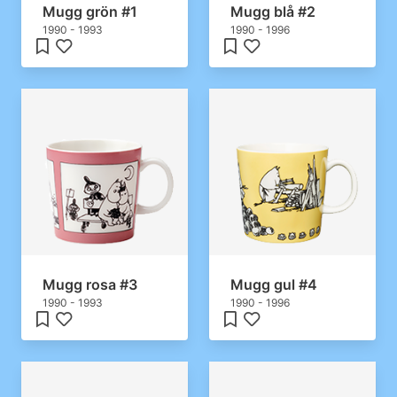
Mugg grön #1
Mugg blå #2
1990 - 1993
1990 - 1996
Mugg rosa #3
Mugg gul #4
1990 - 1993
1990 - 1996