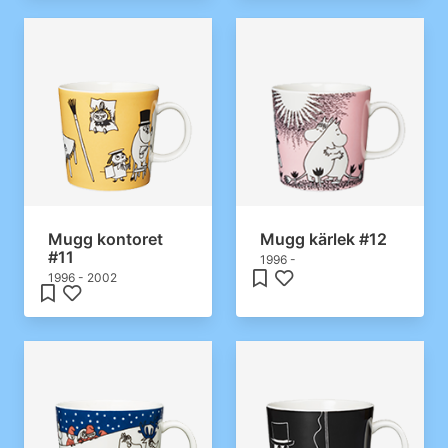
Mugg kontoret
Mugg kärlek #12
#11
1996 -
1996 - 2002