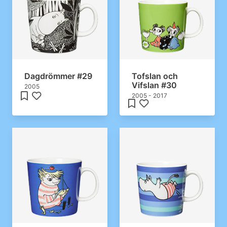
Dagdrömmer #29
Tofslan och
Vifslan #30
2005
2005 - 2017