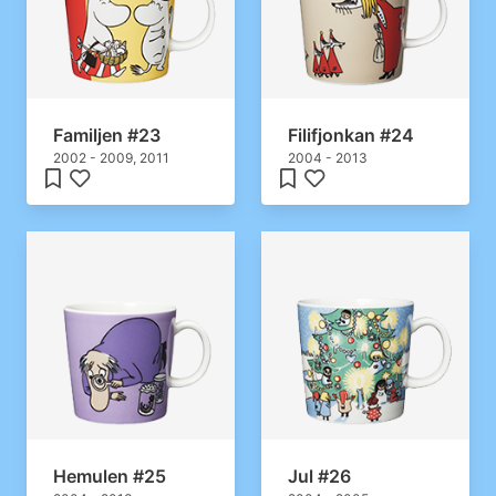
Familjen #23
Filifjonkan #24
2002 - 2009, 2011
2004 - 2013
Hemulen #25
Jul #26