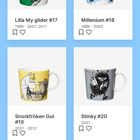
Lilla My glider #17
Millenium #18
1999 - 2007, 2011
1999 - 2000
Snorkfröken Gul
Stinky #20
#19
2001 -
2001 - 2012