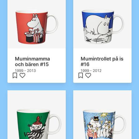
Muminmamma
Mumintrollet på is
och bären #15
#16
1999 - 2013
1999 - 2012