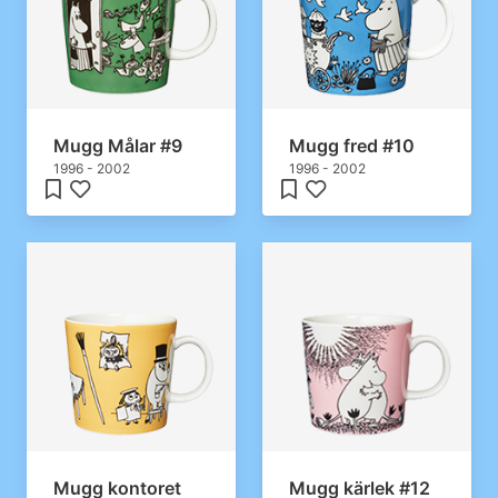
Mugg Målar #9
Mugg fred #10
1996 - 2002
1996 - 2002
Mugg kontoret
Mugg kärlek #12