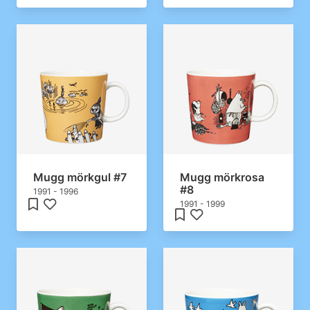
Mugg mörkgul #7
Mugg mörkrosa
#8
1991 - 1996
1991 - 1999