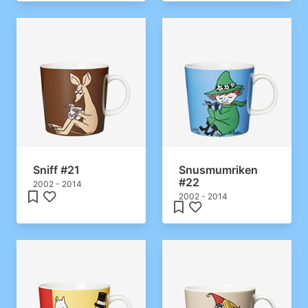
Sniff #21
Snusmumriken
#22
2002 - 2014
2002 - 2014