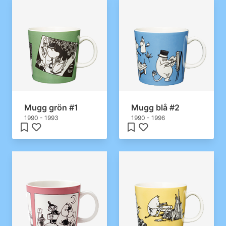
Mugg grön #1
Mugg blå #2
1990 - 1993
1990 - 1996