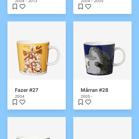
2004 - 2013
2004 - 2005
Fazer #27
Mårran #28
2004
2005 -