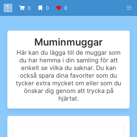
0
0
0
Muminmuggar
Här kan du lägga till de muggar som
du har hemma i din samling för att
enkelt se vilka du saknar. Du kan
också spara dina favoriter som du
tycker extra mycket om eller som du
önskar dig genom att trycka på
hjärtat.