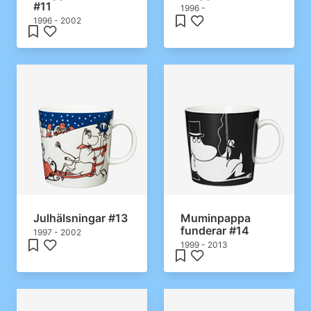
#11
1996 -
1996 - 2002
Julhälsningar #13
Muminpappa
funderar #14
1997 - 2002
1999 - 2013