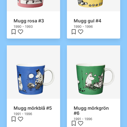
Mugg rosa #3
Mugg gul #4
1990 - 1993
1990 - 1996
Mugg mörkblå #5
Mugg mörkgrön
#6
1991 - 1996
1991 - 1996