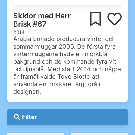
Skidor med Herr
Brisk #67
2014
Arabia började producera vinter och
sommarmuggar 2006. De första fyra
vintermuggarna hade en mörkblå
bakgrund och de kommande fyra vit
och ljusblå. Med start 2014 och några
år framåt valde Tove Slotte att
använda en mörkare färg, grå i
designen.
Filter