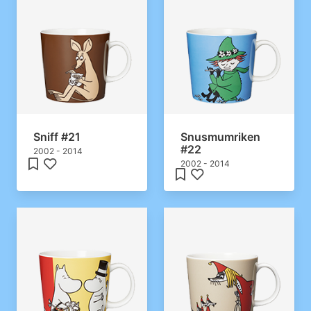
Sniff #21
Snusmumriken
#22
2002 - 2014
2002 - 2014