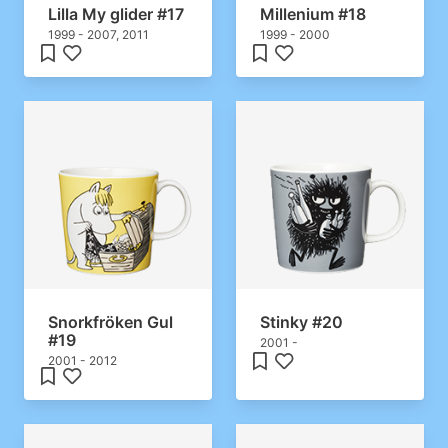
Lilla My glider #17
Millenium #18
1999 - 2007, 2011
1999 - 2000
Snorkfröken Gul
Stinky #20
#19
2001 -
2001 - 2012