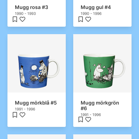
Mugg rosa #3
Mugg gul #4
1990 - 1993
1990 - 1996
Mugg mörkblå #5
Mugg mörkgrön
#6
1991 - 1996
1991 - 1996