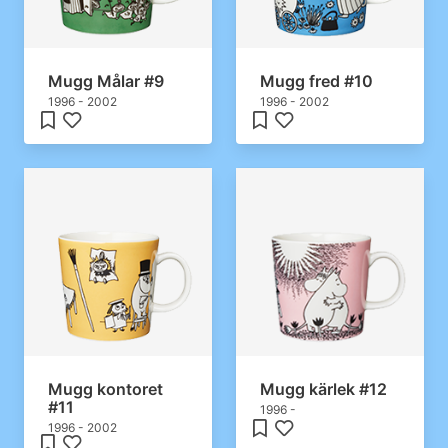
Mugg Målar #9
Mugg fred #10
1996 - 2002
1996 - 2002
Mugg kontoret
Mugg kärlek #12
#11
1996 -
1996 - 2002