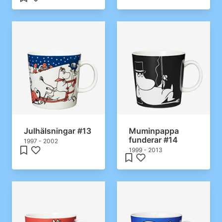
Julhälsningar #13
Muminpappa
funderar #14
1997 - 2002
1999 - 2013