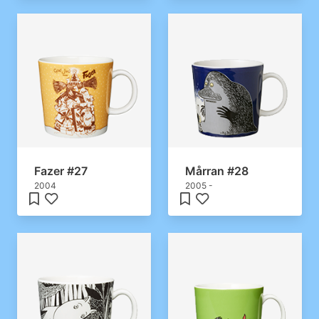
Fazer #27
Mårran #28
2004
2005 -