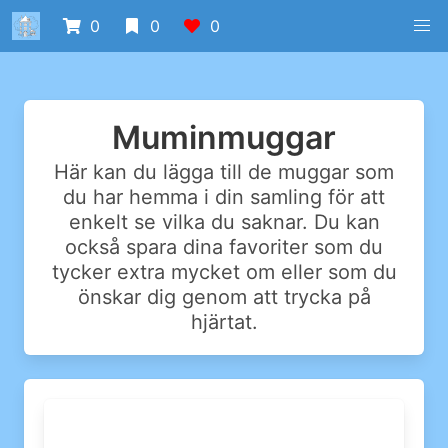
0
0
0
Muminmuggar
Här kan du lägga till de muggar som
du har hemma i din samling för att
enkelt se vilka du saknar. Du kan
också spara dina favoriter som du
tycker extra mycket om eller som du
önskar dig genom att trycka på
hjärtat.