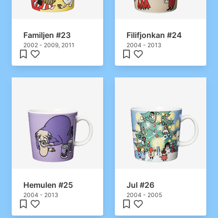
Familjen #23
Filifjonkan #24
2002 - 2009, 2011
2004 - 2013
Hemulen #25
Jul #26
2004 - 2013
2004 - 2005