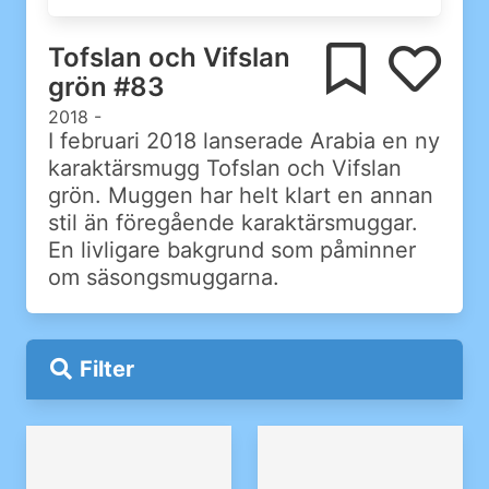
Tofslan och Vifslan
grön #83
2018 -
I februari 2018 lanserade Arabia en ny
karaktärsmugg Tofslan och Vifslan
grön. Muggen har helt klart en annan
stil än föregående karaktärsmuggar.
En livligare bakgrund som påminner
om säsongsmuggarna.
Filter