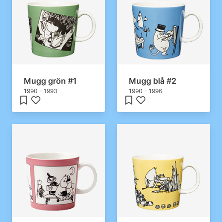
Mugg grön #1
Mugg blå #2
1990 - 1993
1990 - 1996