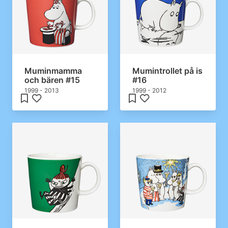
Muminmamma
Mumintrollet på is
och bären #15
#16
1999 - 2013
1999 - 2012