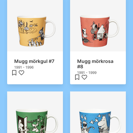
Mugg mörkgul #7
Mugg mörkrosa
#8
1991 - 1996
1991 - 1999