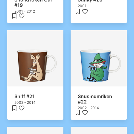
#19
2001 -
2001 - 2012
Sniff #21
Snusmumriken
#22
2002 - 2014
2002 - 2014