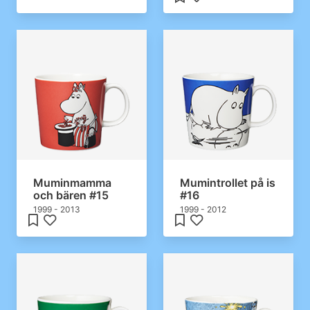
Muminmamma
Mumintrollet på is
och bären #15
#16
1999 - 2013
1999 - 2012