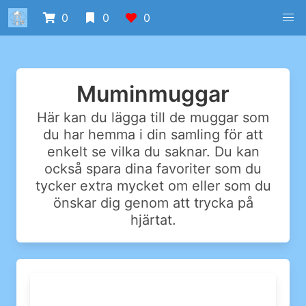
0
0
0
Muminmuggar
Här kan du lägga till de muggar som
du har hemma i din samling för att
enkelt se vilka du saknar. Du kan
också spara dina favoriter som du
tycker extra mycket om eller som du
önskar dig genom att trycka på
hjärtat.