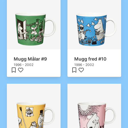
Mugg Målar #9
Mugg fred #10
1996 - 2002
1996 - 2002