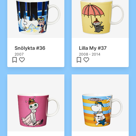
Snölykta #36
Lilla My #37
2007
2008 - 2014