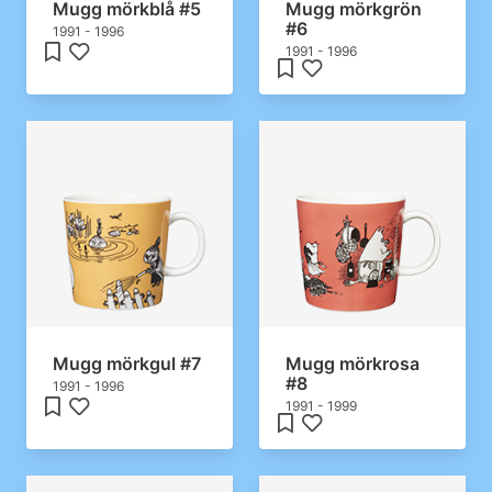
Mugg mörkblå #5
Mugg mörkgrön
#6
1991 - 1996
1991 - 1996
Mugg mörkgul #7
Mugg mörkrosa
#8
1991 - 1996
1991 - 1999