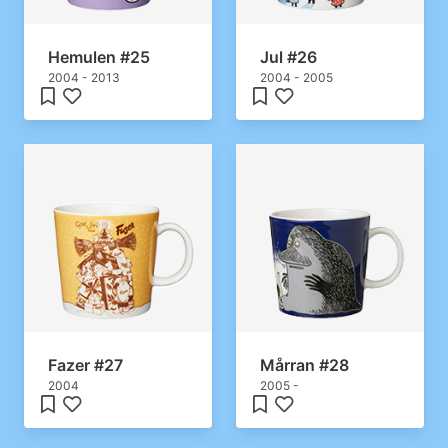
Hemulen #25
Jul #26
2004 - 2013
2004 - 2005
Fazer #27
Mårran #28
2004
2005 -