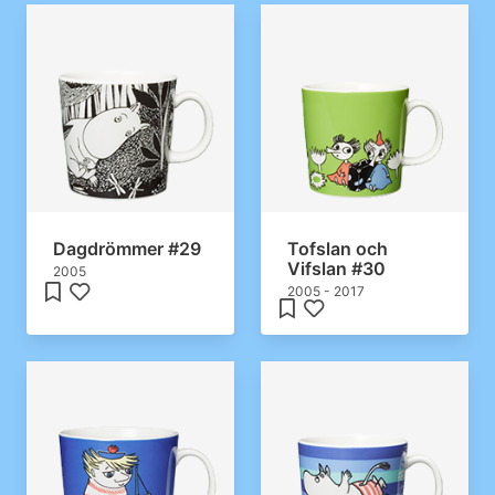
Dagdrömmer #29
Tofslan och
Vifslan #30
2005
2005 - 2017