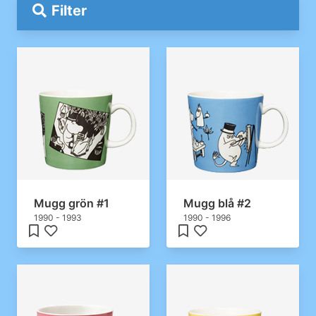
Filter
Mugg grön #1
Mugg blå #2
1990 - 1993
1990 - 1996