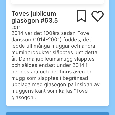
Toves jubileum
glasögon #63.5
2014
2014 var det 100års sedan Tove
Jansson (1914-2001) föddes, det
ledde till många muggar och andra
muminprodukter släpptes just detta
år. Denna jubileumsmugg släpptes
och såldes endast under 2014 i
hennes ära och det finns även en
mugg som släpptes i begränsad
upplaga med glasögon på insidan av
muggens kant som kallas "Tove
glasögon".