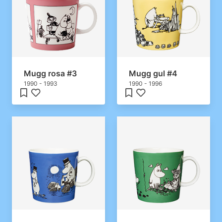
Mugg rosa #3
Mugg gul #4
1990 - 1993
1990 - 1996