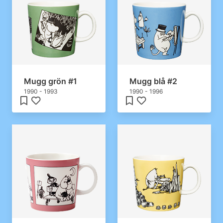
Mugg grön #1
Mugg blå #2
1990 - 1993
1990 - 1996