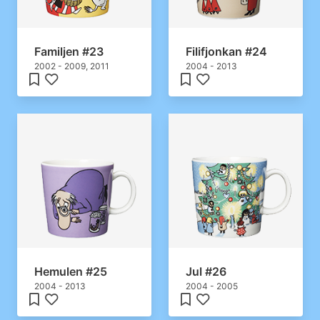
Familjen #23
Filifjonkan #24
2002 - 2009, 2011
2004 - 2013
Hemulen #25
Jul #26
2004 - 2013
2004 - 2005