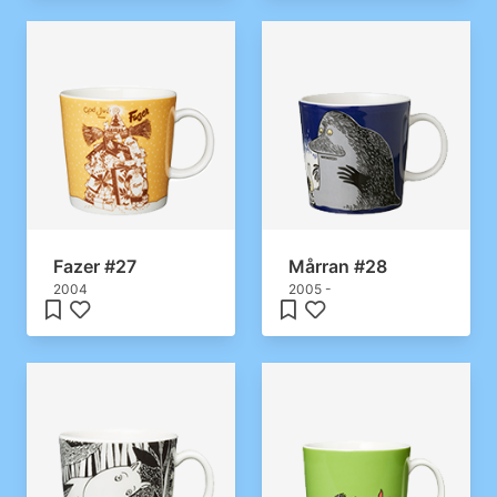
Fazer #27
Mårran #28
2004
2005 -