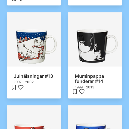
Julhälsningar #13
Muminpappa
funderar #14
1997 - 2002
1999 - 2013