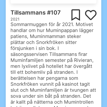
Tillsammans #107
2021
Sommarmuggen för år 2021. Motivet
handlar om hur Muminpappan lägger
patiens, Muminmamman steker
plättar och Snorkfröken sitter
försjunken i sin bok. I
säsongsservisen Tillsammans firar
Muminfamiljen semester på Rivieran,
men lyxlivet på hotellet har övergått
till ett bohemliv på stranden. I
berättelsen har pengarna som
Snorkfröken vunnit på kasinot tagit
slut och Muminfamiljen är tvungen att
sova under sin båt på stranden. Det
är kallt på nätterna och Mumintrollen