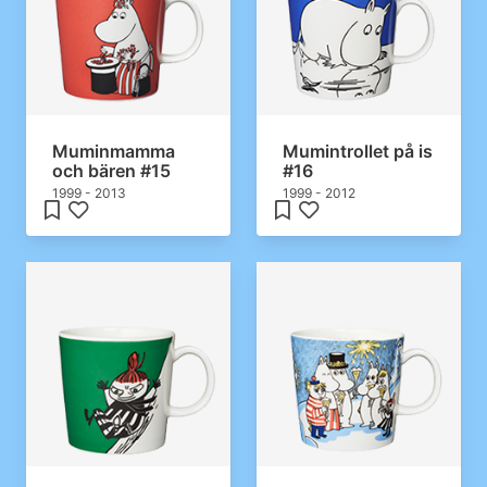
Muminmamma
Mumintrollet på is
och bären #15
#16
1999 - 2013
1999 - 2012