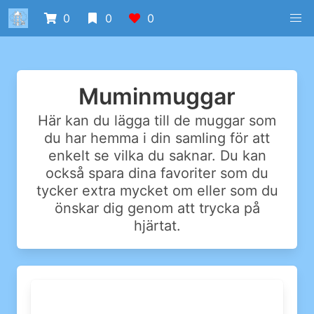
0
0
0
Muminmuggar
Här kan du lägga till de muggar som
du har hemma i din samling för att
enkelt se vilka du saknar. Du kan
också spara dina favoriter som du
tycker extra mycket om eller som du
önskar dig genom att trycka på
hjärtat.