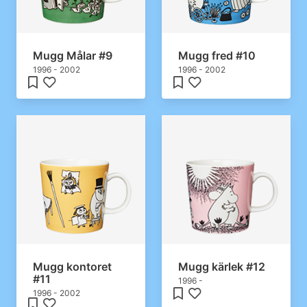
Mugg Målar #9
Mugg fred #10
1996 - 2002
1996 - 2002
Mugg kontoret
Mugg kärlek #12
#11
1996 -
1996 - 2002