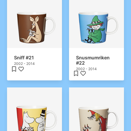
Sniff #21
Snusmumriken
#22
2002 - 2014
2002 - 2014