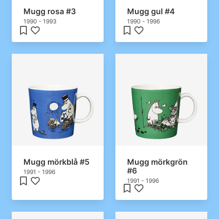
Mugg rosa #3
Mugg gul #4
1990 - 1993
1990 - 1996
Mugg mörkblå #5
Mugg mörkgrön
#6
1991 - 1996
1991 - 1996