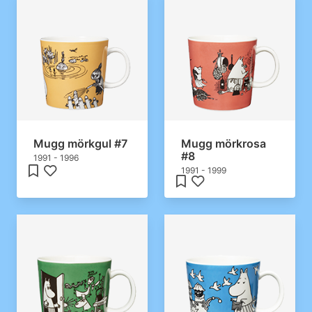
Mugg mörkgul #7
Mugg mörkrosa
#8
1991 - 1996
1991 - 1999