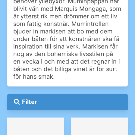
behöver yllebyxor. Muminpappan har
blivit vän med Marquis Mongaga, som
är ytterst rik men drömmer om ett liv
som fattig konstnär. Mumintrollen
bjuder in markisen att bo med dem
under båten för att konstnären ska få
inspiration till sina verk. Markisen får
nog av den bohemiska livsstilen på
en vecka i och med att det regnar in i
båten och det billiga vinet är för surt
för hans smak.
Filter