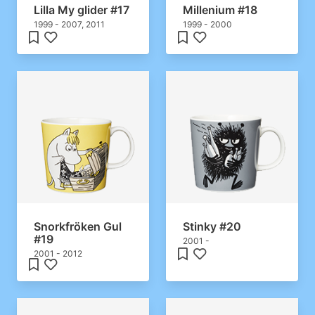
Lilla My glider #17
Millenium #18
1999 - 2007, 2011
1999 - 2000
Snorkfröken Gul
Stinky #20
#19
2001 -
2001 - 2012